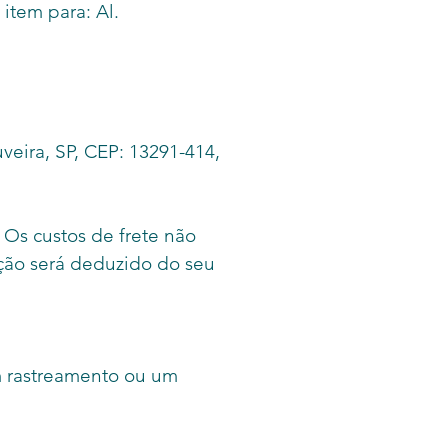
item para: Al.
veira, SP, CEP: 13291-414,
 Os custos de frete não
ção será deduzido do seu
m rastreamento ou um