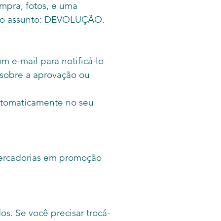
mpra, fotos, e uma
m o assunto: DEVOLUÇÃO.
 e-mail para notificá-lo
sobre a aprovação ou
automaticamente no seu
mercadorias em promoção
s. Se você precisar trocá-