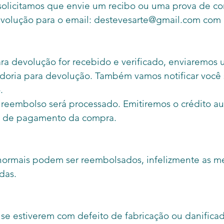
, solicitamos que envie um recibo ou uma prova de co
evolução para o email: destevesarte@gmail.com co
a devolução for recebido e verificado, enviaremos um
oria para devolução. Também vamos notificar você 
.
 reembolso será processado. Emitiremos o crédito 
ma de pagamento da compra.
normais podem ser reembolsados, infelizmente as 
das.
se estiverem com defeito de fabricação ou danificado