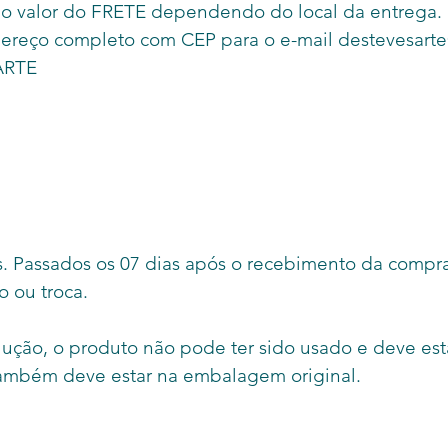
o valor do FRETE dependendo do local da entrega. F
ereço completo com CEP para o e-mail destevesar
ARTE
as. Passados os 07 dias após o recebimento da compra
o ou troca.
lução, o produto não pode ter sido usado e deve es
também deve estar na embalagem original.