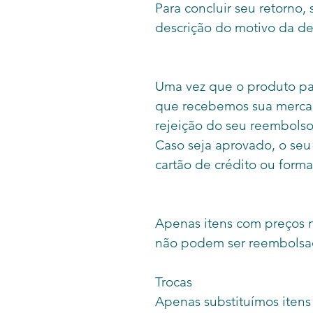
Para concluir seu retorno
descrição do motivo da d
Uma vez que o produto par
que recebemos sua mercad
rejeição do seu reembolso
Caso seja aprovado, o seu
cartão de crédito ou for
Apenas itens com preços 
não podem ser reembolsa
Trocas
Apenas substituímos itens 