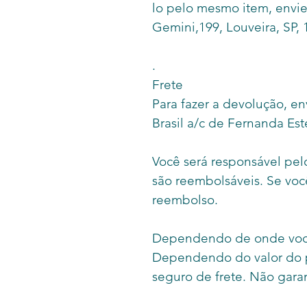
lo pelo mesmo item, envie
Gemini,199, Louveira, SP, 
.
Frete
Para fazer a devolução, en
Brasil a/c de Fernanda Est
Você será responsável pel
são reembolsáveis. Se voc
reembolso.
Dependendo de onde você 
Dependendo do valor do p
seguro de frete. Não gara