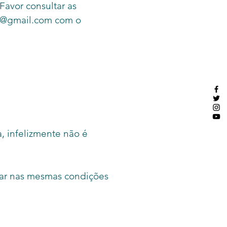
avor consultar as
te@gmail.com com o
, infelizmente não é
tar nas mesmas condições