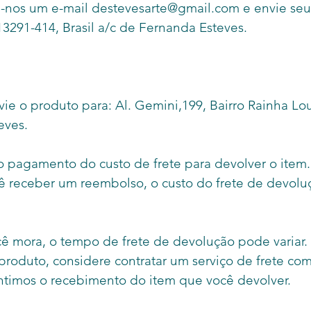
-nos um e-mail destevesarte@gmail.com e envie seu 
13291-414, Brasil a/c de Fernanda Esteves.
vie o produto para: Al. Gemini,199, Bairro Rainha Lou
eves.
o pagamento do custo de frete para devolver o item.
ê receber um reembolso, o custo do frete de devolu
mora, o tempo de frete de devolução pode variar.
roduto, considere contratar um serviço de frete co
ntimos o recebimento do item que você devolver.